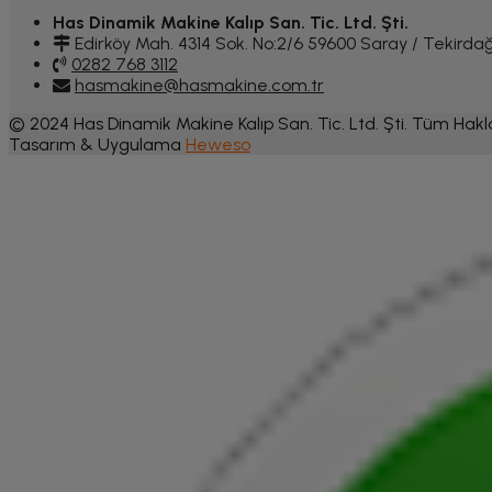
Has Dinamik Makine Kalıp San. Tic. Ltd. Şti.
Edirköy Mah. 4314 Sok. No:2/6 59600 Saray / Tekirda
0282 768 3112
hasmakine@hasmakine.com.tr
© 2024 Has Dinamik Makine Kalıp San. Tic. Ltd. Şti. Tüm Haklar
Tasarım & Uygulama
Heweso