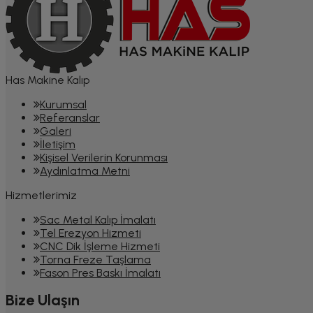
Has Makine Kalıp
Kurumsal
Referanslar
Galeri
İletişim
Kişisel Verilerin Korunması
Aydınlatma Metni
Hizmetlerimiz
Sac Metal Kalıp İmalatı
Tel Erezyon Hizmeti
CNC Dik İşleme Hizmeti
Torna Freze Taşlama
Fason Pres Baskı İmalatı
Bize Ulaşın